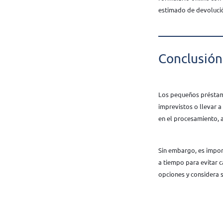
estimado de devoluci
Conclusión
Los pequeños préstamo
imprevistos o llevar 
en el procesamiento, a
Sin embargo, es impo
a tiempo para evitar c
opciones y considera 