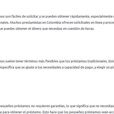
s son fáciles de solicitar y se pueden obtener rápidamente, especialmente
onales. Muchos prestamistas en Colombia ofrecen solicitudes en línea y pro
 que puedes obtener el dinero que necesitas en cuestión de horas.
s suelen tener términos más flexibles que los préstamos tradicionales. Esto
 específica que se ajuste a tus necesidades y capacidad de pago, y elegir un p
equeños préstamos no requieren garantías, lo que significa que no necesitas
a para obtener el préstamo. Esto hace que los pequeños préstamos sean acc