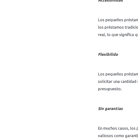
Los pequeños préstamo
los préstamos tradici
real, lo que significa
Flexibilida
Los pequeños préstamo
solicitar una cantidad
presupuesto.
Sin garantías
En muchos casos, los p
valiosos como garantí