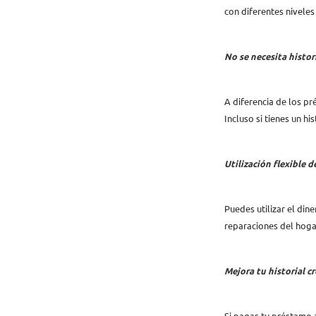
con diferentes niveles
No se necesita histori
A diferencia de los pr
Incluso si tienes un h
Utilización flexible d
Puedes utilizar el di
reparaciones del hoga
Mejora tu historial cr
Si pagas tu préstamo a