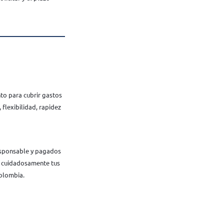
to para cubrir gastos
flexibilidad, rapidez
esponsable y pagados
úa cuidadosamente tus
olombia.