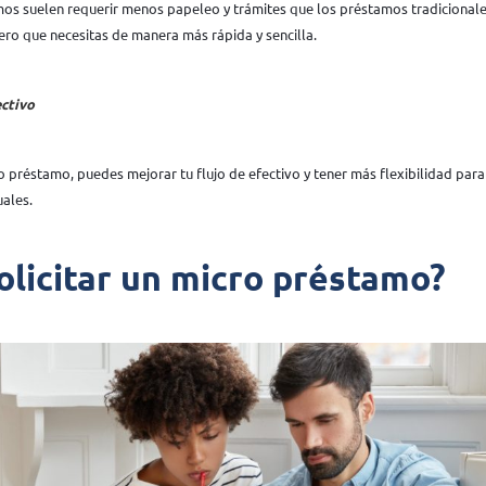
s suelen requerir menos papeleo y trámites que los préstamos tradicionales,
ero que necesitas de manera más rápida y sencilla.
ectivo
préstamo, puedes mejorar tu flujo de efectivo y tener más flexibilidad para 
ales.
licitar un micro préstamo?