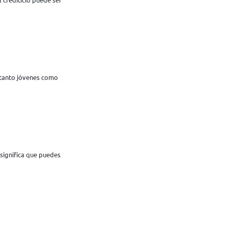
 tanto jóvenes como
ignifica que puedes