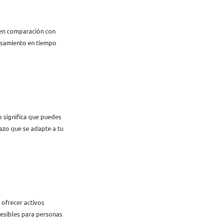
 en comparación con
cesamiento en tiempo
 significa que puedes
lazo que se adapte a tu
 ofrecer activos
esibles para personas