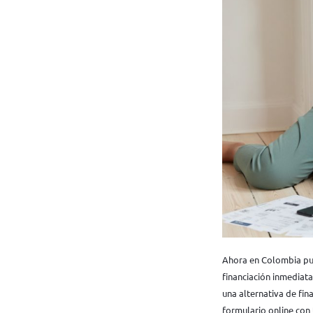
Ahora en Colombia pue
financiación inmediat
una alternativa de fin
formulario online con 