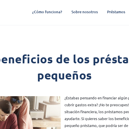
¿Cómo funciona?
Sobre nosotros
Préstamos
beneficios de los prést
pequeños
¿Estabas pensando en financiar algún 
cubrir gastos extra? ¡No te preocupes!
situación financiera, los préstamos 
ayudarte. Si quieres saber los beneficio
pequeño préstamo, que podría ser de g