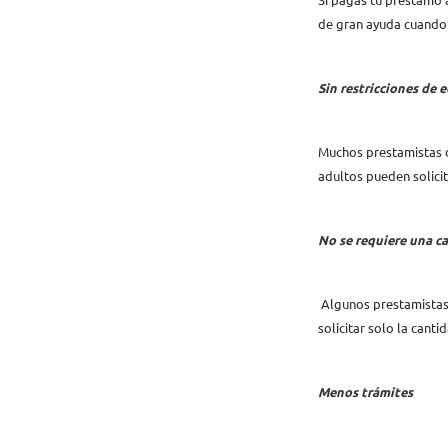
de gran ayuda cuando 
Sin restricciones de 
Muchos prestamistas d
adultos pueden solici
No se requiere una c
Algunos prestamistas
solicitar solo la canti
Menos trámites