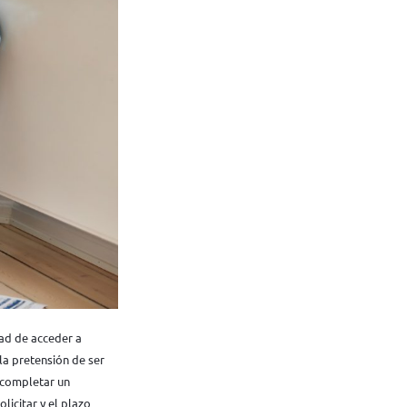
ad de acceder a
 la pretensión de ser
e completar un
licitar y el plazo