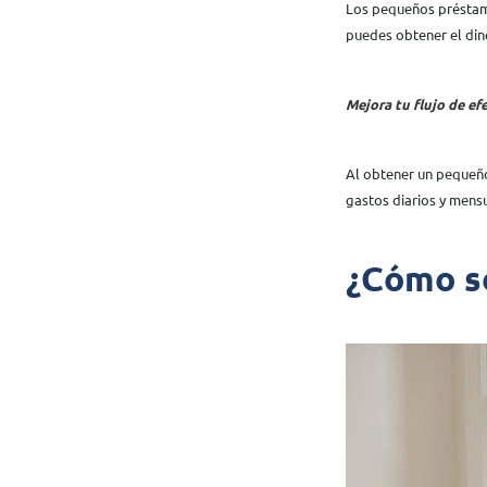
Los pequeños préstamo
puedes obtener el din
Mejora tu flujo de ef
Al obtener un pequeño 
gastos diarios y mensu
¿Cómo so