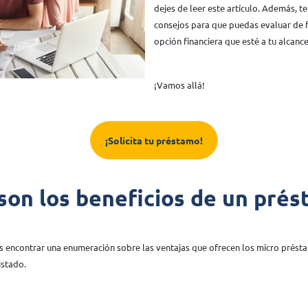
dejes de leer este artículo. Además, 
consejos para que puedas evaluar de 
opción financiera que esté a tu alcance
¡Vamos allá!
¡Solícita tu préstamo!
son los beneficios de un pré
s encontrar una enumeración sobre las ventajas que ofrecen los micro prést
istado.