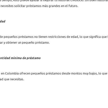
necesites solicitar préstamos más grandes en el futuro.
edad
e pequeños préstamos no tienen restricciones de edad, lo que significa que
tar y obtener un pequeño préstamo.
antidad mínima de préstamo
 en Colombia ofrecen pequeños préstamos desde montos muy bajos, lo que s
dad que necesitas.